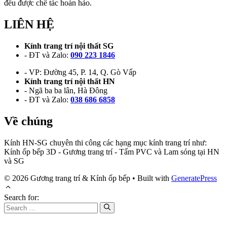
đều được chế tác hoàn hảo.
LIÊN HỆ
Kính trang trí nội thất SG
- ĐT và Zalo:
090 223 1846
- VP: Đường 45, P. 14, Q. Gò Vấp
Kính trang trí nội thất HN
- Ngã ba ba lân, Hà Đông
- ĐT và Zalo:
038 686 6858
Về chúng
Kính HN-SG chuyên thi công các hạng mục kính trang trí như:
Kính ốp bếp 3D - Gương trang trí - Tấm PVC và Lam sóng tại HN
và SG
© 2026 Gương trang trí & Kính ốp bếp
• Built with
GeneratePress
Search for: