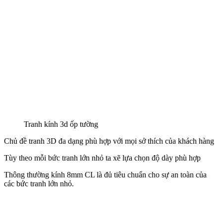
Tranh kính 3d ốp tường
Chủ đề tranh 3D đa dạng phù hợp với mọi sở thích của khách hàng
Tùy theo mỗi bức tranh lớn nhỏ ta xẽ lựa chọn độ dày phù hợp
Thông thường kính 8mm CL là đủ tiêu chuẩn cho sự an toàn của
các bức tranh lớn nhỏ.