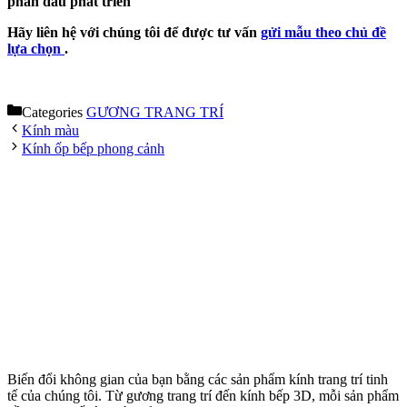
phấn đấu phát triển
Hãy liên hệ với chúng tôi để được tư vấn
gửi mẫu theo chủ đề
lựa chọn
.
Categories
GƯƠNG TRANG TRÍ
Kính màu
Kính ốp bếp phong cảnh
Biến đổi không gian của bạn bằng các sản phẩm kính trang trí tinh
tế của chúng tôi. Từ gương trang trí đến kính bếp 3D, mỗi sản phẩm