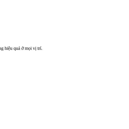
 hiệu quả ở mọi vị trí.