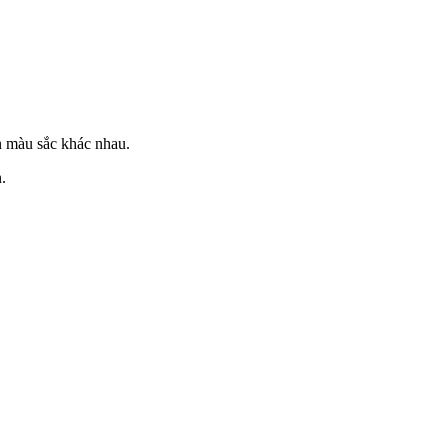
n màu sắc khác nhau.
.