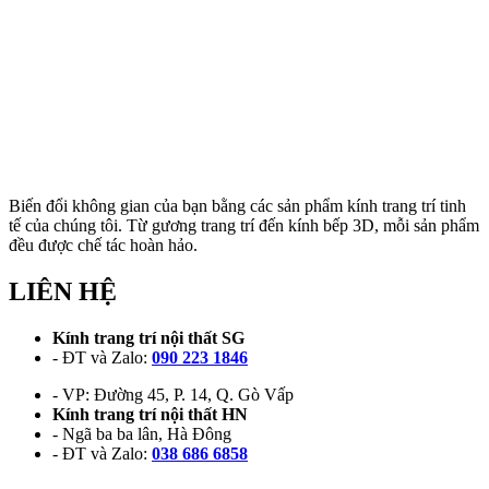
Biến đổi không gian của bạn bằng các sản phẩm kính trang trí tinh
tế của chúng tôi. Từ gương trang trí đến kính bếp 3D, mỗi sản phẩm
đều được chế tác hoàn hảo.
LIÊN HỆ
Kính trang trí nội thất SG
- ĐT và Zalo:
090 223 1846
- VP: Đường 45, P. 14, Q. Gò Vấp
Kính trang trí nội thất HN
- Ngã ba ba lân, Hà Đông
- ĐT và Zalo:
038 686 6858