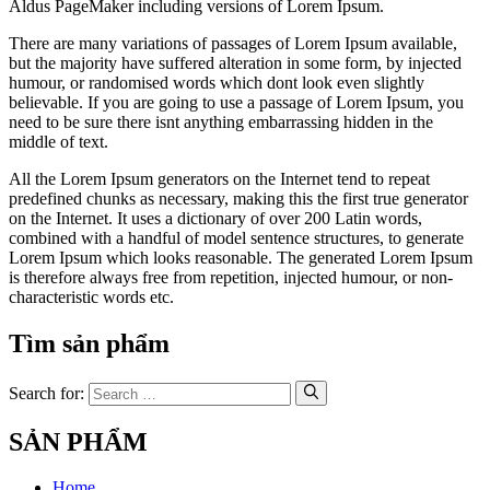
Aldus PageMaker including versions of Lorem Ipsum.
There are many variations of passages of Lorem Ipsum available,
but the majority have suffered alteration in some form, by injected
humour, or randomised words which dont look even slightly
believable. If you are going to use a passage of Lorem Ipsum, you
need to be sure there isnt anything embarrassing hidden in the
middle of text.
All the Lorem Ipsum generators on the Internet tend to repeat
predefined chunks as necessary, making this the first true generator
on the Internet. It uses a dictionary of over 200 Latin words,
combined with a handful of model sentence structures, to generate
Lorem Ipsum which looks reasonable. The generated Lorem Ipsum
is therefore always free from repetition, injected humour, or non-
characteristic words etc.
Tìm sản phẩm
Search for:
SẢN PHẨM
Home