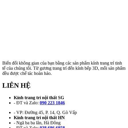
Biến đổi không gian của bạn bằng các sản phẩm kính trang trí tinh
tế của chúng tôi. Từ gương trang trí đến kính bếp 3D, mỗi sản phẩm
đều được chế tác hoàn hảo.
LIÊN HỆ
Kính trang trí nội thất SG
- ĐT và Zalo:
090 223 1846
- VP: Đường 45, P. 14, Q. Gò Vấp
Kính trang trí nội thất HN
- Ngã ba ba lân, Hà Đông
- ĐT và Zalo:
038 686 6858